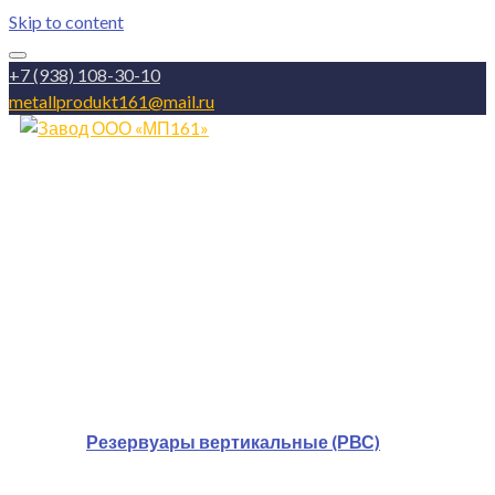
Skip to content
+7 (938) 108-30-10
metallprodukt161@mail.ru
Главная
Продукция
Резервуары вертикальные (РВС)