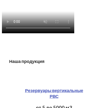
Наша продукция
Резервуары вертикальные
РВС
от 5 до 5000 м3