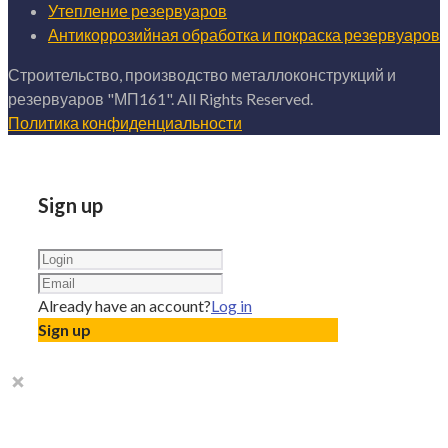
Утепление резервуаров
Антикоррозийная обработка и покраска резервуаров
Строительство, производство металлоконструкций и
резервуаров "МП161". All Rights Reserved.
Политика конфиденциальности
Sign up
Already have an account?
Log in
Sign up