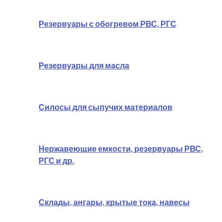
Резервуары с обогревом РВС, РГС
Резервуары для масла
Силосы для сыпучих материалов
Нержавеющие емкости, резервуары РВС,
РГС и др.
Склады, ангары, крытые тока, навесы