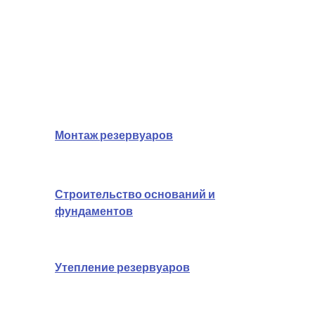
Услуги
Монтаж резервуаров
Строительство оснований и
фундаментов
Утепление резервуаров