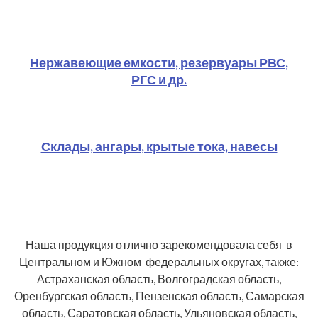
Нержавеющие емкости, резервуары РВС,
РГС и др.
Склады, ангары, крытые тока, навесы
Наша продукция отлично зарекомендовала себя в
Центральном и Южном федеральных округах, также:
Астраханская область, Волгоградская область,
Оренбургская область, Пензенская область, Самарская
область, Саратовская область, Ульяновская область,