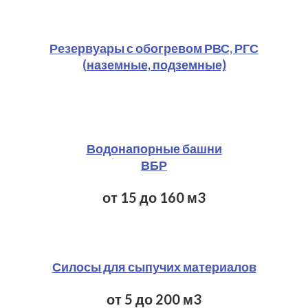
Резервуары с обогревом РВС, РГС
(наземные, подземные)
Водонапорные башни
ВБР
от 15 до 160 м3​
Силосы для сыпучих материалов
от 5 до 200 м3​