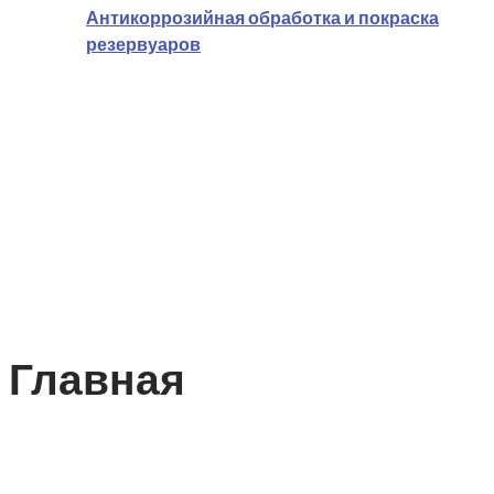
Антикоррозийная обработка и покраска
резервуаров
Наши работы
Отзывы
Контакты
Главная
Производство