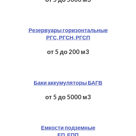
Резервуары горизонтальные
РГС, РГСН, РГСП
от 5 до 200 м3
Баки аккумуляторы БАГВ
от 5 до 5000 м3​
Емкости подземные
ЕП, ЕПП