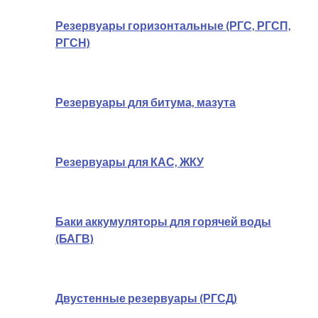
Резервуары горизонтальные (РГС, РГСП,
РГСН)
Резервуары для битума, мазута
Резервуары для КАС, ЖКУ
Баки аккумуляторы для горячей воды
(БАГВ)
Двустенные резервуары (РГСД)