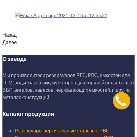
Смотреть все работы
Назад
Далее
О заводе
Мы производители резервуаров РГС, РВС, емкостей для
ГСМ, воды, баков аккумуляторов для горячей воды, башен
ВБР, ангаров, навесов, нержавеющих емкостей, и других
металлоконструкций.
Каталог продукции
Резервуары вертикальные стальные РВС