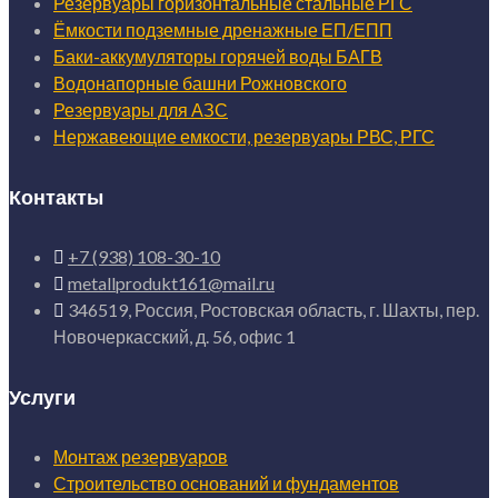
Резервуары горизонтальные стальные РГС
Ёмкости подземные дренажные ЕП/ЕПП
Баки-аккумуляторы горячей воды БАГВ
Водонапорные башни Рожновского
Резервуары для АЗС
Нержавеющие емкости, резервуары РВС, РГС
Контакты
+7 (938) 108-30-10
metallprodukt161@mail.ru
346519, Россия, Ростовская область, г. Шахты, пер.
Новочеркасский, д. 56, офис 1
Услуги
Монтаж резервуаров
Строительство оснований и фундаментов